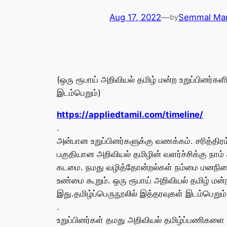
Aug 17, 2022
—
Semmal Man
by
(ஒரு ரூபாய் அறிவியல் தமிழ் மன்ற உறுப்பினர்களி
இடம்பெறும்)
https://appliedtamil.com/timeline/
.
அன்பான உறுப்பினர்களுக்கு வணக்கம். சரித்திர
பகுதியான அறிவியல் தமிழின் வளர்ச்சிக்கு ந
கடமை. நமது வழித்தோன்றல்கள் நம்மை மனநிறைவுட
உண்மை கூறும். ஒரு ரூபாய் அறிவியல் தமிழ் மன்ற
இது.தமிழ்ப்பெருநூலில் இத்தரவுகள் இடம்பெறும்
.
உறுப்பினர்கள் தமது அறிவியல் தமிழ்ப்பணிகளை