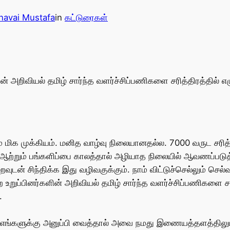
avai Mustafa
in
கட்டுரைகள்
ன் அறிவியல் தமிழ் சார்ந்த வளர்ச்சிப்பணிகளை சரித்திரத்தில் எழ
ம் மிக முக்கியம். மனித வாழ்வு நிலையானதல்ல. 7000 வருட சரி
ாம் ஆற்றும் பங்களிப்பை காலத்தால் அழியாத நிலையில் ஆவணப்
ன் சிந்திக்க இது வழிவகுக்கும். நாம் விட்டுச்செல்லும் செல்
 உறுப்பினர்களின் அறிவியல் தமிழ் சார்ந்த வளர்ச்சிப்பணிகளை சரி
.
 எங்களுக்கு அனுப்பி வைத்தால் அவை நமது இணையத்தளத்திலும், 