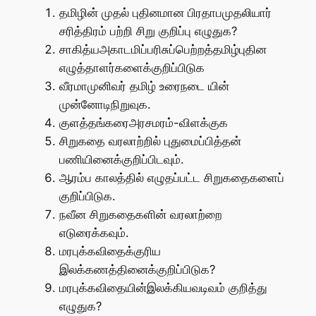
தமிழின் முதல் புதினமான பிரதாபமுதலியார்
சரித்திரம் பற்றி சிறு குறிப்பு எழுதுக?
சாகித்யஅகாடமிப்பரிசுப்பெற்றத்தமிழ்புதின
எழுத்தாளர்களைக்குறிப்பிடுக
வீரமாமுனிவர் தமிழ் உரைநடை யின்
முன்னோடிநிறுவுக.
குளத்தங்கரைஅரசமரம்-விளக்குக
சிறுகதை வரலாற்றில் புதுமைப்பித்தன்
பணியினைக்குறிப்பிடவும்.
ஆரம்ப காலத்தில் எழுதப்பட்ட சிறுகதைகளைப்
குறிப்பிடுக.
நவீன சிறுகதைகளின் வரலாற்றை
எடுரைக்கவும்.
மரபுக்கவிதைக்குரிய
இலக்கணத்தினைக்குறிப்பிடுக?
மரபுக்கவிதையின்இலக்கியவடிவம் குறித்து
எழுதுக?