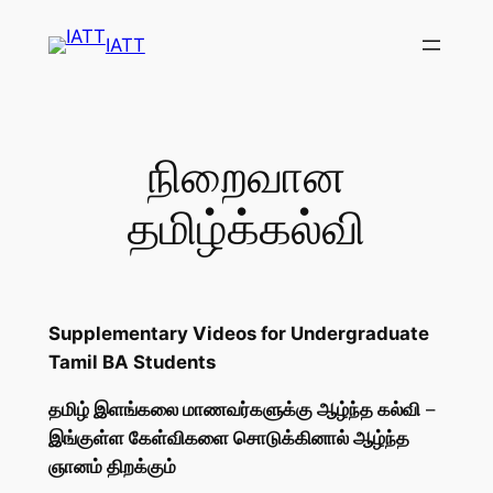
Skip
IATT
to
content
நிறைவான
தமிழ்க்கல்வி
Supplementary Videos for Undergraduate
Tamil BA Students
தமிழ் இளங்கலை மாணவர்களுக்கு ஆழ்ந்த கல்வி
–
இங்குள்ள கேள்விகளை சொடுக்கினால் ஆழ்ந்த
ஞானம் திறக்கும்